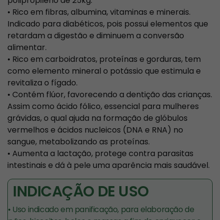
polipropileno de 25kg.
• Rico em fibras, albumina, vitaminas e minerais.
Indicado para diabéticos, pois possui elementos que
retardam a digestão e diminuem a conversão
alimentar.
• Rico em carboidratos, proteínas e gorduras, tem
como elemento mineral o potássio que estimula e
revitaliza o fígado.
• Contém flúor, favorecendo a dentição das crianças.
Assim como ácido fólico, essencial para mulheres
grávidas, o qual ajuda na formação de glóbulos
vermelhos e ácidos nucleicos (DNA e RNA) no
sangue, metabolizando as proteínas.
• Aumenta a lactação, protege contra parasitas
intestinais e dá à pele uma aparência mais saudável.
INDICAÇÃO DE USO
• Uso indicado em panificação, para elaboração de