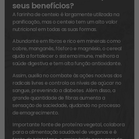
seus benefícios?
A farinha de centeio é largamente utilizada na
panificação, mas o centeio tem um alto valor
nutricional em todas as suas formas.
Abundante em fibras e rico em minerais como
cobre, manganês, fósforo e magnésio, o cereal
ajuda a fortalecer o sistema imune, melhora a
saúde digestiva e tem alta função antioxidante.
Assim, auxilia no combate às ações nocivas dos
radicais livres e controla os níveis de açúcar no
sangue, prevenindo a diabetes. Além disso, a
grande quantidade de fibras aumenta a
sensação de saciedade, ajudando no processo
de emagrecimento.
Importante fonte de proteína vegetal, colabora
para a alimentação saudável de veganos e é