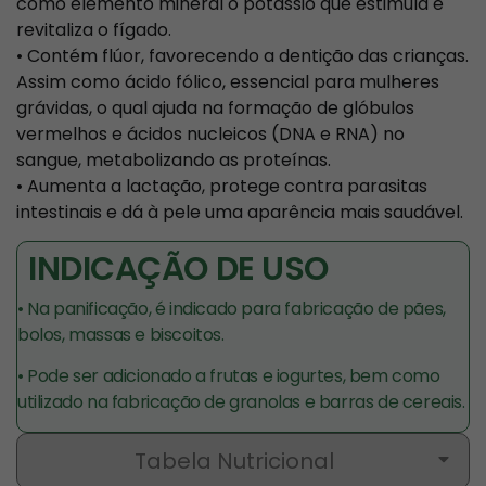
como elemento mineral o potássio que estimula e
revitaliza o fígado.
• Contém flúor, favorecendo a dentição das crianças.
Assim como ácido fólico, essencial para mulheres
grávidas, o qual ajuda na formação de glóbulos
vermelhos e ácidos nucleicos (DNA e RNA) no
sangue, metabolizando as proteínas.
• Aumenta a lactação, protege contra parasitas
intestinais e dá à pele uma aparência mais saudável.
INDICAÇÃO DE USO
• Na panificação, é indicado para fabricação de pães,
bolos, massas e biscoitos.
• Pode ser adicionado a frutas e iogurtes, bem como
utilizado na fabricação de granolas e barras de cereais.
Tabela Nutricional