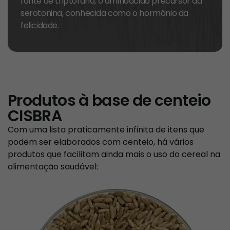
fonte de triptofano, o aminoácido precursor da
serotonina, conhecida como o hormônio da
felicidade.
Produtos à base de centeio
CISBRA
Com uma lista praticamente infinita de itens que
podem ser elaborados com centeio, há vários
produtos que facilitam ainda mais o uso do cereal na
alimentação saudável: