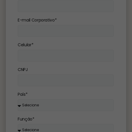
E-mail Corporativo*
Celular*
CNPJ
País*
Função*