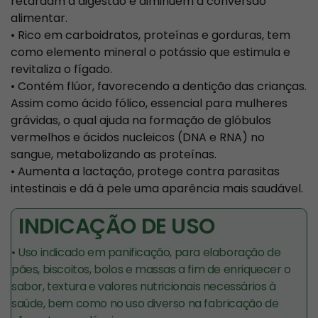
retardam a digestão e diminuem a conversão
alimentar.
• Rico em carboidratos, proteínas e gorduras, tem
como elemento mineral o potássio que estimula e
revitaliza o fígado.
• Contém flúor, favorecendo a dentição das crianças.
Assim como ácido fólico, essencial para mulheres
grávidas, o qual ajuda na formação de glóbulos
vermelhos e ácidos nucleicos (DNA e RNA) no
sangue, metabolizando as proteínas.
• Aumenta a lactação, protege contra parasitas
intestinais e dá à pele uma aparência mais saudável.
INDICAÇÃO DE USO
• Uso indicado em panificação, para elaboração de
pães, biscoitos, bolos e massas a fim de enriquecer o
sabor, textura e valores nutricionais necessários à
saúde, bem como no uso diverso na fabricação de