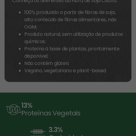
Conheça os diferentes da Fibra de Soja Cisbra:
100% produzido a partir de fibras de soja,
alto conteúdo de fibras alimentares, não
OGM;
Produto natural, sem utilização de produtos
químicos;
Proteína à base de plantas, prontamente
disponível;
Não contém glúten;
Vegano, vegetariano e plant-based.
13
%
Proteínas Vegetais
3.3
%