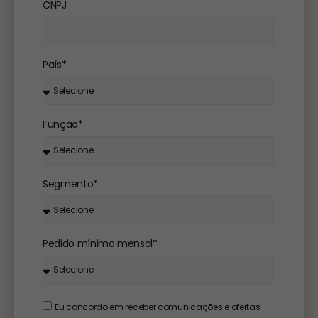
CNPJ
País*
Função*
Segmento*
Pedido mínimo mensal*
Eu concordo em receber comunicações e ofertas