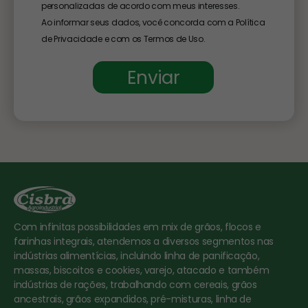
personalizadas de acordo com meus interesses.
Ao informar seus dados, você concorda com a Política
de Privacidade e com os Termos de Uso.
Enviar
Com infinitas possibilidades em mix de grãos, flocos e
farinhas integrais, atendemos a diversos segmentos nas
indústrias alimentícias, incluindo linha de panificação,
massas, biscoitos e cookies, varejo, atacado e também
indústrias de rações, trabalhando com cereais, grãos
ancestrais, grãos expandidos, pré-misturas, linha de