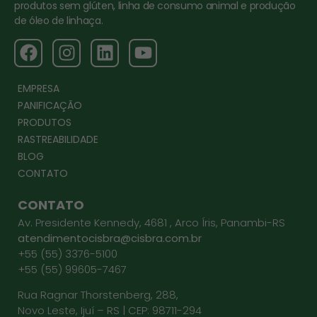
produtos sem glúten, linha de consumo animal e produção
de óleo de linhaça.
EMPRESA
PANIFICAÇÃO
PRODUTOS
RASTREABILIDADE
BLOG
CONTATO
CONTATO
Av. Presidente Kennedy, 4681 , Arco Íris, Panambi-RS
atendimentocisbra@cisbra.com.br
+55 (55) 3376-5100
+55 (55) 99605-7467
Rua Ragnar Thorstenberg, 288,
Novo Leste, Ijuí – RS | CEP: 98711-294