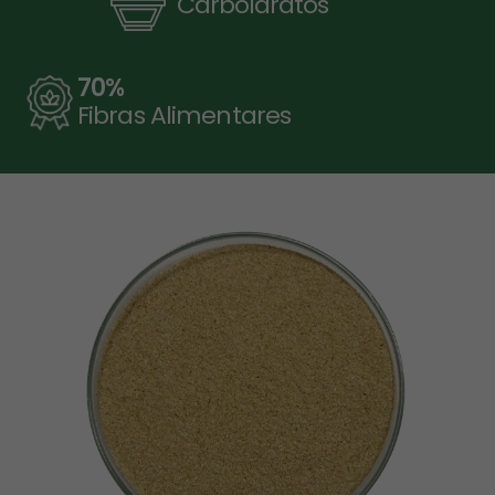
Carboidratos
70
%
Fibras Alimentares