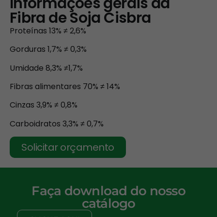
Informações gerais da
Fibra de Soja Cisbra
Proteínas 13% ≠ 2,6%
Gorduras 1,7% ≠ 0,3%
Umidade 8,3% ≠1,7%
Fibras alimentares 70% ≠ 14%
Cinzas 3,9% ≠ 0,8%
Carboidratos 3,3% ≠ 0,7%
Solicitar orçamento
Faça download do nosso
catálogo